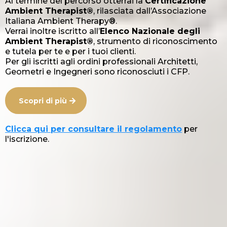
Al termine del percorso otterrai la
Certificazione
Ambient Therapist®
, rilasciata dall’Associazione
Italiana Ambient Therapy®.
Verrai inoltre iscritto all’
Elenco Nazionale degli
Ambient Therapist®
, strumento di riconoscimento
e tutela per te e per i tuoi clienti.
Per gli iscritti agli ordini professionali Architetti,
Geometri e Ingegneri sono riconosciuti i CFP.
Scopri di più
Clicca qui per consultare il regolamento
per
l'iscrizione.