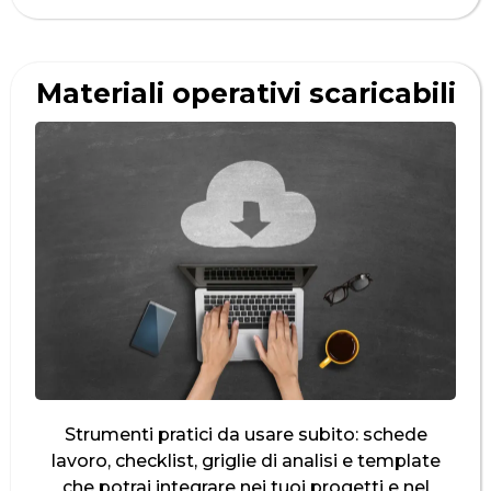
Materiali operativi scaricabili
Strumenti pratici da usare subito: schede
lavoro, checklist, griglie di analisi e template
che potrai integrare nei tuoi progetti e nel